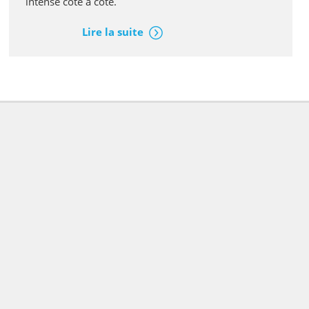
intense côte à côte.
Lire la suite