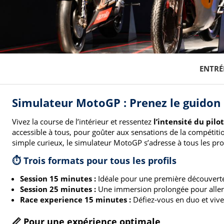
ENTRÉ
Simulateur MotoGP : Prenez le guidon 
Vivez la course de l’intérieur et ressentez
l’intensité du pilo
accessible à tous, pour goûter aux sensations de la compétit
simple curieux, le simulateur MotoGP s’adresse à tous les prof
⏱️ Trois formats pour tous les profils
Session 15 minutes :
Idéale pour une première découverte,
Session 25 minutes :
Une immersion prolongée pour aller pl
Race experience 15 minutes :
Défiez-vous en duo et vive
📏 Pour une expérience optimale