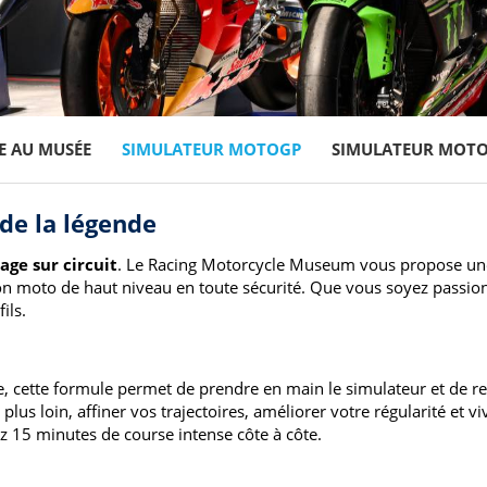
E AU MUSÉE
SIMULATEUR MOTOGP
SIMULATEUR MOT
de la légende
tage sur circuit
. Le Racing Motorcycle Museum vous propose un
ion moto de haut niveau en toute sécurité. Que vous soyez passi
ils.
 cette formule permet de prendre en main le simulateur et de re
us loin, affiner vos trajectoires, améliorer votre régularité et v
z 15 minutes de course intense côte à côte.