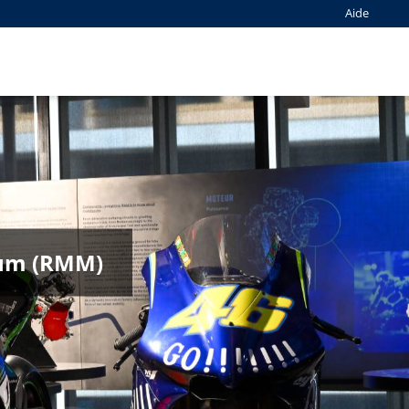
Aide
seum (RMM)