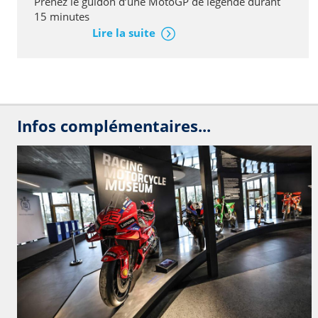
Prenez le guidon d’une MotoGP de légende durant
15 minutes
Lire la suite
Infos complémentaires...