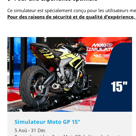
Ce simulateur est spécialement conçu pour les utilisateurs 
Pour des raisons de sécurité et de qualité d’expérience, 
Simulateur Moto GP 15"
5 Aoû - 31 Déc