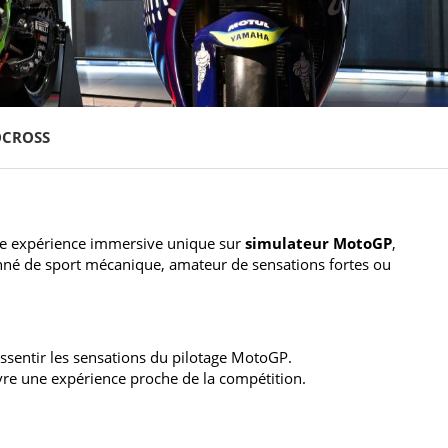
OCROSS
e expérience immersive unique sur
simulateur MotoGP
,
onné de sport mécanique, amateur de sensations fortes ou
ssentir les sensations du pilotage MotoGP.
ivre une expérience proche de la compétition.