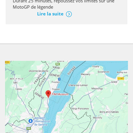
Durant 25 minutes, repoussez vos limites sur une
MotoGP de légende
Lire la suite